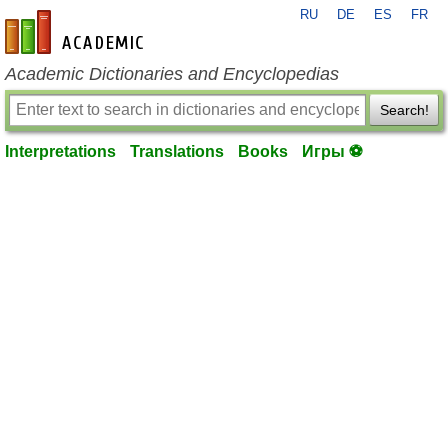
RU
DE
ES
FR
en-academic.com
Academic Dictionaries and Encyclopedias
Search!
Interpretations
Translations
Books
Игры ⚽