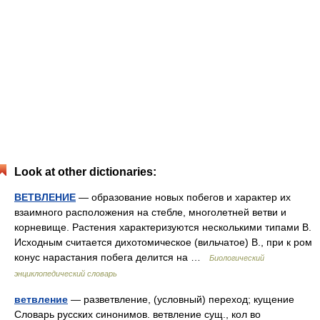
Look at other dictionaries:
ВЕТВЛЕНИЕ
— образование новых побегов и характер их
взаимного расположения на стебле, многолетней ветви и
корневище. Растения характеризуются несколькими типами В.
Исходным считается дихотомическое (вильчатое) В., при к ром
конус нарастания побега делится на …
Биологический
энциклопедический словарь
ветвление
— разветвление, (условный) переход; кущение
Словарь русских синонимов. ветвление сущ., кол во